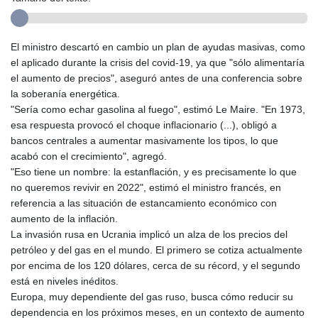
El ministro descartó en cambio un plan de ayudas masivas, como
el aplicado durante la crisis del covid-19, ya que "sólo alimentaría
el aumento de precios", aseguró antes de una conferencia sobre
la soberanía energética.
"Sería como echar gasolina al fuego", estimó Le Maire. "En 1973,
esa respuesta provocó el choque inflacionario (...), obligó a
bancos centrales a aumentar masivamente los tipos, lo que
acabó con el crecimiento", agregó.
"Eso tiene un nombre: la estanflación, y es precisamente lo que
no queremos revivir en 2022", estimó el ministro francés, en
referencia a las situación de estancamiento económico con
aumento de la inflación.
La invasión rusa en Ucrania implicó un alza de los precios del
petróleo y del gas en el mundo. El primero se cotiza actualmente
por encima de los 120 dólares, cerca de su récord, y el segundo
está en niveles inéditos.
Europa, muy dependiente del gas ruso, busca cómo reducir su
dependencia en los próximos meses, en un contexto de aumento