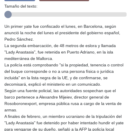
Tamaño del texto:
Un primer yate fue confiscado el lunes, en Barcelona, según
anunció la noche del lunes el presidente del gobierno español,
Pedro Sánchez.
La segunda embarcación, de 48 metros de eslora y llamada
"Lady Anastasia", fue retenida en Puerto Adriano, en la isla
mediterránea de Mallorca.
La policía está comprobando "si la propiedad, tenencia o control
del buque corresponde o no a una persona física o jurídica
incluida" en la lista negra de la UE, y de confirmarse, se
decomisará, explicó el ministerio en un comunicado.
Según una fuente policial, las autoridades sospechan que el
barco pertenece a Alexandre Mijeiev, director general de
Rosoboronexport, empresa pública rusa a cargo de la venta de
armas.
A finales de febrero, un miembro ucraniano de la tripulación del
"Lady Anastasia" fue detenido por haber intentado hundir el yate
para vengarse de su dueño, señaló a la AFP la policía local