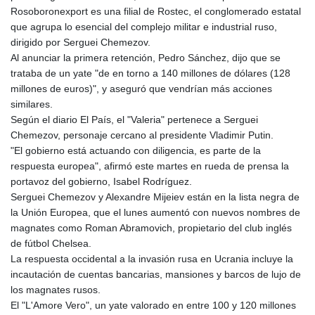
Rosoboronexport es una filial de Rostec, el conglomerado estatal
que agrupa lo esencial del complejo militar e industrial ruso,
dirigido por Serguei Chemezov.
Al anunciar la primera retención, Pedro Sánchez, dijo que se
trataba de un yate "de en torno a 140 millones de dólares (128
millones de euros)", y aseguró que vendrían más acciones
similares.
Según el diario El País, el "Valeria" pertenece a Serguei
Chemezov, personaje cercano al presidente Vladimir Putin.
"El gobierno está actuando con diligencia, es parte de la
respuesta europea", afirmó este martes en rueda de prensa la
portavoz del gobierno, Isabel Rodríguez.
Serguei Chemezov y Alexandre Mijeiev están en la lista negra de
la Unión Europea, que el lunes aumentó con nuevos nombres de
magnates como Roman Abramovich, propietario del club inglés
de fútbol Chelsea.
La respuesta occidental a la invasión rusa en Ucrania incluye la
incautación de cuentas bancarias, mansiones y barcos de lujo de
los magnates rusos.
El "L'Amore Vero", un yate valorado en entre 100 y 120 millones