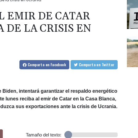
L EMIR DE CATAR
 DE LA CRISIS EN
Comparta
en Facebook
Comparta
en Twitter
 Biden, intentará garantizar el respaldo energético
e lunes reciba al emir de Catar en la Casa Blanca,
uzca sus exportaciones ante la crisis de Ucrania.
Tamaño del texto: