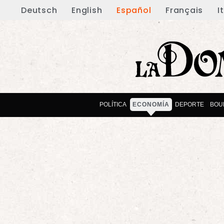
Deutsch
English
Español
Français
I
POLÍTICA
ECONOMÍA
DEPORTE
BOU