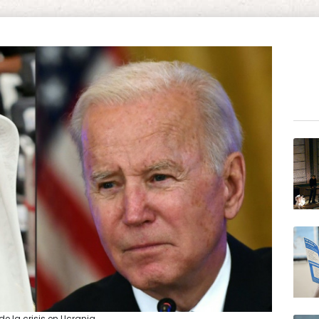
e la crisis en Ucrania