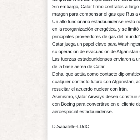
Sin embargo, Catar firmó contratos a largo
margen para compensar el gas que Rusia e
Un alto funcionario estadounidense restó n
en la reorganización energética, y se limit
principales proveedores de gas del mundo"
Catar juega un papel clave para Washingto
su operación de evacuación de Afganistán 
Las fuerzas estadounidenses enviaron a un
de la base aérea de Catar.
Doha, que actúa como contacto diplomático
cualquier contacto futuro con Afganistán,
resucitar el acuerdo nuclear con Irán.
Asimismo, Qatar Airways desea construir s
con Boeing para convertirse en el cliente 
aeroespacial estadounidense.
D.Sabatelli--LDdC