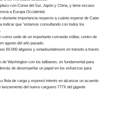
 plazo con Corea del Sur, Japón y China, y tiene escaso
nvía a Europa Occidental.
o obstante importancia respecto a cuánto esperar de Catar
ó a indicar que "estamos consultando con todos los
.
n como sede de un importante comando militar, centro de
en agosto del año pasado.
os 60.000 afganos y estadounidenses en tránsito a través
 de Washington con los talibanes, es fundamental para
 además de desempeñar un papel en los esfuerzos para
u flota de carga y expresó interés en alcanzar un acuerdo
de lanzamiento del nuevo carguero 777X del gigante