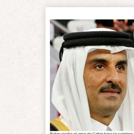
Biden recibe al emir de Catar bajo la sombra d