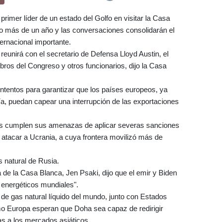
rimer líder de un estado del Golfo en visitar la Casa
o más de un año y las conversaciones consolidarán el
ernacional importante.
reunirá con el secretario de Defensa Lloyd Austin, el
ros del Congreso y otros funcionarios, dijo la Casa
ntentos para garantizar que los países europeos, ya
gía, puedan capear una interrupción de las exportaciones
tales cumplen sus amenazas de aplicar severas sanciones
tacar a Ucrania, a cuya frontera movilizó más de
 natural de Rusia.
sa de la Casa Blanca, Jen Psaki, dijo que el emir y Biden
s energéticos mundiales".
de gas natural líquido del mundo, junto con Estados
mo Europa esperan que Doha sea capaz de redirigir
s a los mercados asiáticos.