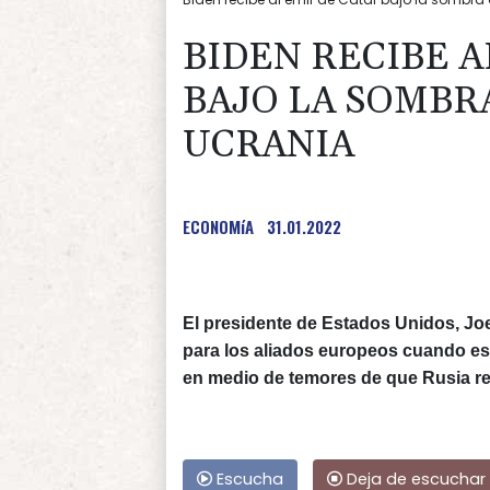
BIDEN RECIBE A
BAJO LA SOMBRA
UCRANIA
ECONOMíA
31.01.2022
El presidente de Estados Unidos, Joe
para los aliados europeos cuando est
en medio de temores de que Rusia red
Escucha
Deja de escuchar