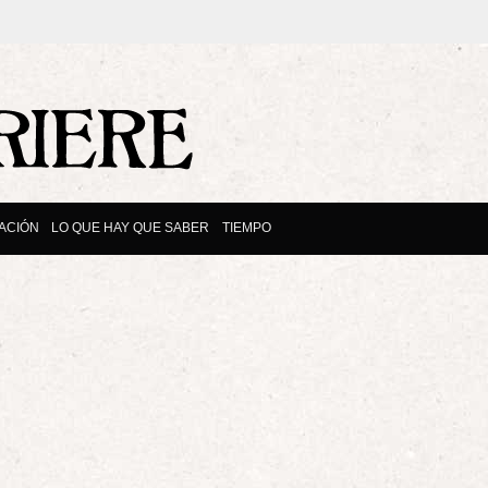
ACIÓN
LO QUE HAY QUE SABER
TIEMPO