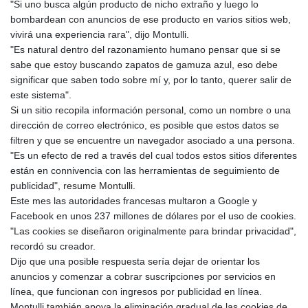
"Si uno busca algún producto de nicho extraño y luego lo
bombardean con anuncios de ese producto en varios sitios web,
vivirá una experiencia rara", dijo Montulli.
"Es natural dentro del razonamiento humano pensar que si se
sabe que estoy buscando zapatos de gamuza azul, eso debe
significar que saben todo sobre mí y, por lo tanto, querer salir de
este sistema".
Si un sitio recopila información personal, como un nombre o una
dirección de correo electrónico, es posible que estos datos se
filtren y que se encuentre un navegador asociado a una persona.
"Es un efecto de red a través del cual todos estos sitios diferentes
están en connivencia con las herramientas de seguimiento de
publicidad", resume Montulli.
Este mes las autoridades francesas multaron a Google y
Facebook en unos 237 millones de dólares por el uso de cookies.
"Las cookies se diseñaron originalmente para brindar privacidad",
recordó su creador.
Dijo que una posible respuesta sería dejar de orientar los
anuncios y comenzar a cobrar suscripciones por servicios en
línea, que funcionan con ingresos por publicidad en línea.
Montulli también apoya la eliminación gradual de las cookies de