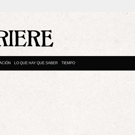
ACIÓN
LO QUE HAY QUE SABER
TIEMPO