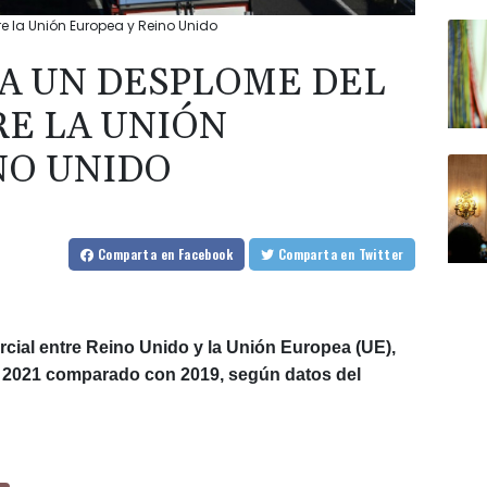
re la Unión Europea y Reino Unido
SA UN DESPLOME DEL
E LA UNIÓN
NO UNIDO
Comparta
en Facebook
Comparta
en Twitter
rcial entre Reino Unido y la Unión Europea (UE),
n 2021 comparado con 2019, según datos del