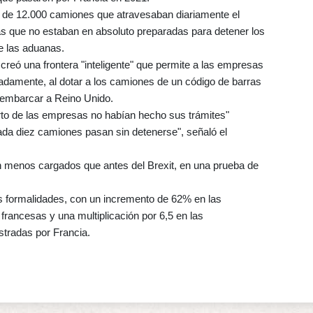
r de 12.000 camiones que atravesaban diariamente el
ras que no estaban en absoluto preparadas para detener los
de las aduanas.
creó una frontera "inteligente" que permite a las empresas
adamente, al dotar a los camiones de un código de barras
e embarcar a Reino Unido.
to de las empresas no habían hecho sus trámites"
ada diez camiones pasan sin detenerse", señaló el
menos cargados que antes del Brexit, en una prueba de
as formalidades, con un incremento de 62% en las
francesas y una multiplicación por 6,5 en las
stradas por Francia.