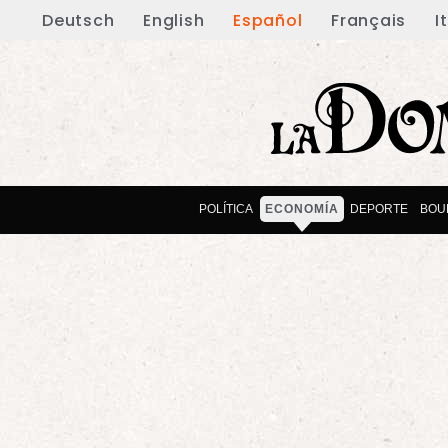
Deutsch
English
Español
Français
I
POLÍTICA
ECONOMÍA
DEPORTE
BOU