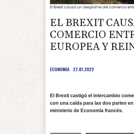
El Brexit causa un desplome del comercio ent
EL BREXIT CAU
COMERCIO ENTR
EUROPEA Y REI
ECONOMíA
27.01.2022
El Brexit castigó el intercambio come
con una caída para las dos partes e
ministerio de Economía francés.