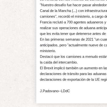
"Nuestro desafío fue hacer pasar alrededo
Canal de la Mancha (...) con infraestructu
camiones", recordó el ministerio, a cargo 
Francia reclutó a 700 agentes aduaneros y 
realizar sus operaciones de aduana anticip
que les evita tener que detenerse antes d
En las primeras semanas de 2021 "un cuar
anticipados, pero "actualmente nueve de c
ministerio.
Destacó que los camiones a menudo están 
la caída del intercambio.
El Brexit implicó también un aumento en l
declaraciones de tránsito para las aduanas 
declaraciones de exportación de la UE regi
J.Padovano--LDdC