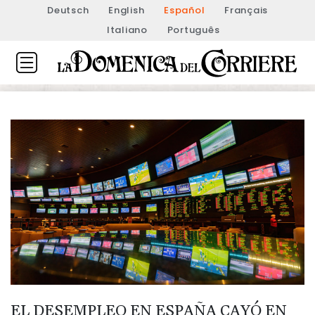
Deutsch
English
Español
Français
Italiano
Português
EL DESEMPLEO EN ESPAÑA CAYÓ EN