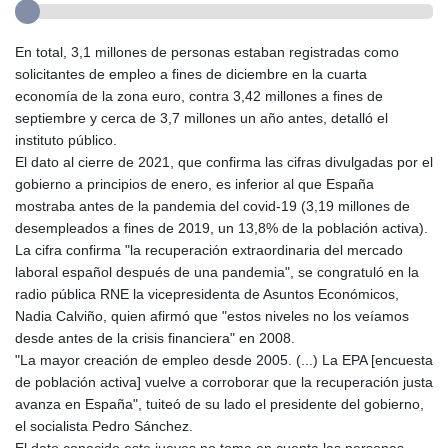
En total, 3,1 millones de personas estaban registradas como
solicitantes de empleo a fines de diciembre en la cuarta
economía de la zona euro, contra 3,42 millones a fines de
septiembre y cerca de 3,7 millones un año antes, detalló el
instituto público.
El dato al cierre de 2021, que confirma las cifras divulgadas por el
gobierno a principios de enero, es inferior al que España
mostraba antes de la pandemia del covid-19 (3,19 millones de
desempleados a fines de 2019, un 13,8% de la población activa).
La cifra confirma "la recuperación extraordinaria del mercado
laboral español después de una pandemia", se congratuló en la
radio pública RNE la vicepresidenta de Asuntos Económicos,
Nadia Calviño, quien afirmó que "estos niveles no los veíamos
desde antes de la crisis financiera" en 2008.
"La mayor creación de empleo desde 2005. (...) La EPA [encuesta
de población activa] vuelve a corroborar que la recuperación justa
avanza en España", tuiteó de su lado el presidente del gobierno,
el socialista Pedro Sánchez.
El dato conocido este jueves no toma en cuenta las personas