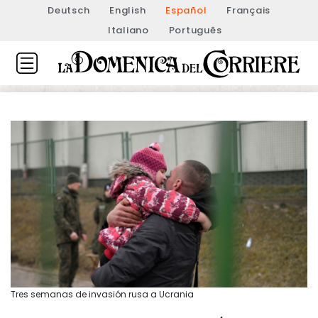
Deutsch
English
Español
Français
Italiano
Português
Tres semanas de invasión rusa a Ucrania