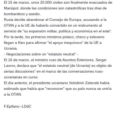
El 15 de marzo, unos 20.000 civiles son finalmente evacuados de
Mariúpol, donde las condiciones son catastróficas tras días de
bombardeos y asedio.
Rusia decide abandonar el Consejo de Europa, acusando a la
OTAN y a la UE de haberlo convertido en un instrumento al
servicio de "su expansión militar, política y económica en el este".
Por la tarde, los primeros ministros polaco, checo y esloveno
llegan a Kiev para afirmar "el apoyo inequívoco" de la UE a
Ucrania.
- Negociaciones sobre un "estatuto neutral" -
El 16 de marzo, el ministro ruso de Asuntos Exteriores, Sergei
Lavrov, declara que "el estatuto neutral (de Ucrania) es objeto de
serias discusiones" en el marco de las conversaciones ruso-
ucranianas en curso.
El día anterior, el presidente ucraniano Volodimir Zelenski había
estimado que había que "reconocer" que su país nunca se uniría
a la OTAN.
F.Epifano--LDdC