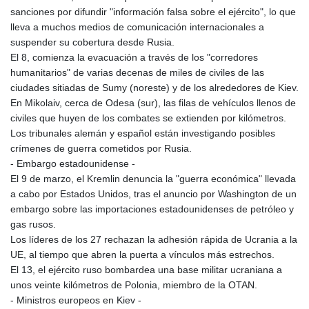
sanciones por difundir "información falsa sobre el ejército", lo que
lleva a muchos medios de comunicación internacionales a
suspender su cobertura desde Rusia.
El 8, comienza la evacuación a través de los "corredores
humanitarios" de varias decenas de miles de civiles de las
ciudades sitiadas de Sumy (noreste) y de los alrededores de Kiev.
En Mikolaiv, cerca de Odesa (sur), las filas de vehículos llenos de
civiles que huyen de los combates se extienden por kilómetros.
Los tribunales alemán y español están investigando posibles
crímenes de guerra cometidos por Rusia.
- Embargo estadounidense -
El 9 de marzo, el Kremlin denuncia la "guerra económica" llevada
a cabo por Estados Unidos, tras el anuncio por Washington de un
embargo sobre las importaciones estadounidenses de petróleo y
gas rusos.
Los líderes de los 27 rechazan la adhesión rápida de Ucrania a la
UE, al tiempo que abren la puerta a vínculos más estrechos.
El 13, el ejército ruso bombardea una base militar ucraniana a
unos veinte kilómetros de Polonia, miembro de la OTAN.
- Ministros europeos en Kiev -