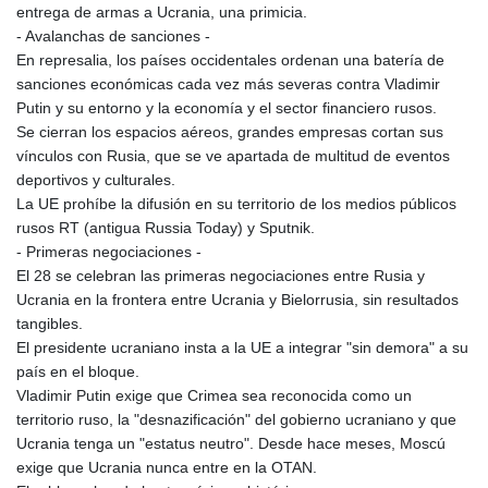
entrega de armas a Ucrania, una primicia.
- Avalanchas de sanciones -
En represalia, los países occidentales ordenan una batería de
sanciones económicas cada vez más severas contra Vladimir
Putin y su entorno y la economía y el sector financiero rusos.
Se cierran los espacios aéreos, grandes empresas cortan sus
vínculos con Rusia, que se ve apartada de multitud de eventos
deportivos y culturales.
La UE prohíbe la difusión en su territorio de los medios públicos
rusos RT (antigua Russia Today) y Sputnik.
- Primeras negociaciones -
El 28 se celebran las primeras negociaciones entre Rusia y
Ucrania en la frontera entre Ucrania y Bielorrusia, sin resultados
tangibles.
El presidente ucraniano insta a la UE a integrar "sin demora" a su
país en el bloque.
Vladimir Putin exige que Crimea sea reconocida como un
territorio ruso, la "desnazificación" del gobierno ucraniano y que
Ucrania tenga un "estatus neutro". Desde hace meses, Moscú
exige que Ucrania nunca entre en la OTAN.