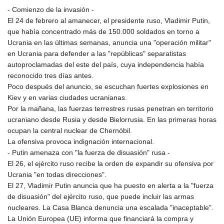
- Comienzo de la invasión -
El 24 de febrero al amanecer, el presidente ruso, Vladimir Putin,
que había concentrado más de 150.000 soldados en torno a
Ucrania en las últimas semanas, anuncia una "operación militar"
en Ucrania para defender a las "repúblicas" separatistas
autoproclamadas del este del país, cuya independencia había
reconocido tres días antes.
Poco después del anuncio, se escuchan fuertes explosiones en
Kiev y en varias ciudades ucranianas.
Por la mañana, las fuerzas terrestres rusas penetran en territorio
ucraniano desde Rusia y desde Bielorrusia. En las primeras horas
ocupan la central nuclear de Chernóbil.
La ofensiva provoca indignación internacional.
- Putin amenaza con "la fuerza de disuasión" rusa -
El 26, el ejército ruso recibe la orden de expandir su ofensiva por
Ucrania "en todas direcciones".
El 27, Vladimir Putin anuncia que ha puesto en alerta a la "fuerza
de disuasión" del ejército ruso, que puede incluir las armas
nucleares. La Casa Blanca denuncia una escalada "inaceptable".
La Unión Europea (UE) informa que financiará la compra y