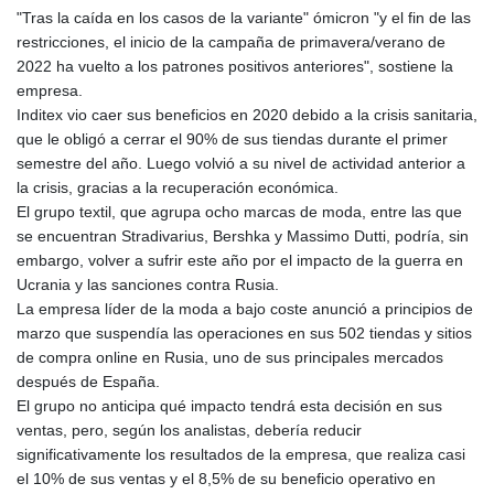
"Tras la caída en los casos de la variante" ómicron "y el fin de las
restricciones, el inicio de la campaña de primavera/verano de
2022 ha vuelto a los patrones positivos anteriores", sostiene la
empresa.
Inditex vio caer sus beneficios en 2020 debido a la crisis sanitaria,
que le obligó a cerrar el 90% de sus tiendas durante el primer
semestre del año. Luego volvió a su nivel de actividad anterior a
la crisis, gracias a la recuperación económica.
El grupo textil, que agrupa ocho marcas de moda, entre las que
se encuentran Stradivarius, Bershka y Massimo Dutti, podría, sin
embargo, volver a sufrir este año por el impacto de la guerra en
Ucrania y las sanciones contra Rusia.
La empresa líder de la moda a bajo coste anunció a principios de
marzo que suspendía las operaciones en sus 502 tiendas y sitios
de compra online en Rusia, uno de sus principales mercados
después de España.
El grupo no anticipa qué impacto tendrá esta decisión en sus
ventas, pero, según los analistas, debería reducir
significativamente los resultados de la empresa, que realiza casi
el 10% de sus ventas y el 8,5% de su beneficio operativo en