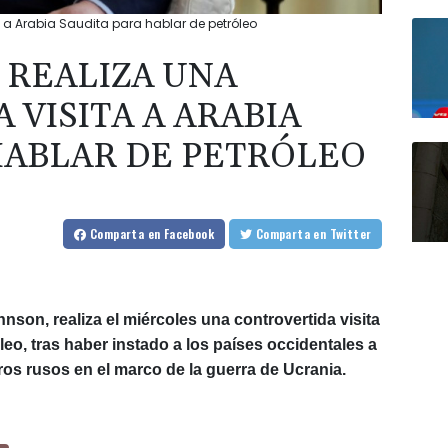
a a Arabia Saudita para hablar de petróleo
 REALIZA UNA
VISITA A ARABIA
HABLAR DE PETRÓLEO
Comparta
en Facebook
Comparta
en Twitter
hnson, realiza el miércoles una controvertida visita
leo, tras haber instado a los países occidentales a
ros rusos en el marco de la guerra de Ucrania.