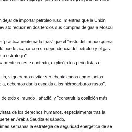
 dejar de importar petróleo ruso, mientras que la Unión
evisto reducir en dos tercios sus compras de gas a Moscú
e "prácticamente nada más" que el "resto del mundo quiera
o puede acabar con su dependencia del petróleo y el gas
su estrategia".
samente en este contexto, explicó a los periodistas el
Putin, si queremos evitar ser chantajeados como tantos
cia, debemos dar la espalda a los hidrocarburos rusos",
s de todo el mundo", añadió, y "construir la coalición más
tivistas de los derechos humanos, especialmente tras la
erte en Arabia Saudita el sábado.
imas semanas la estrategia de seguridad energética de se