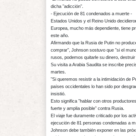
dicha "adicción".
- Ejecución de 81 condenados a muerte -
Estados Unidos y el Reino Unido decidieron
Europea, mucho más dependiente, tiene pr
este año.
Afirmando que la Rusia de Putin no produc
comprar", Johnson sostuvo que "si el mund
rusos, podemos quitarle su dinero, destruir 
Su visita a Arabia Saudita se inscribe preci
martes.
"Si queremos resistir a la intimidación de 
países occidentales lo han sido por desgra
insistió.
Esto significa "hablar con otros productore
fuerte y amplia posible" contra Rusia.
El viaje fue duramente criticado por los ac
ejecución de 81 personas condenadas a mu
Johnson debe también exponer en las próx