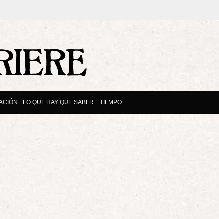
ACIÓN
LO QUE HAY QUE SABER
TIEMPO