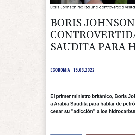
Boris Johnson realiza una controvertida visit
BORIS JOHNSON
CONTROVERTIDA 
SAUDITA PARA 
ECONOMíA
15.03.2022
El primer ministro británico, Boris Jo
a Arabia Saudita para hablar de petró
cesar su "adicción" a los hidrocarbu