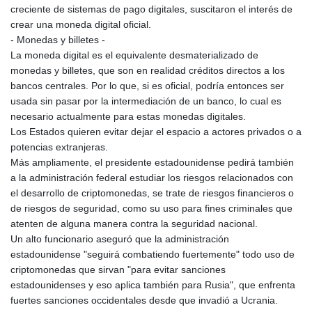
creciente de sistemas de pago digitales, suscitaron el interés de
crear una moneda digital oficial.
- Monedas y billetes -
La moneda digital es el equivalente desmaterializado de
monedas y billetes, que son en realidad créditos directos a los
bancos centrales. Por lo que, si es oficial, podría entonces ser
usada sin pasar por la intermediación de un banco, lo cual es
necesario actualmente para estas monedas digitales.
Los Estados quieren evitar dejar el espacio a actores privados o a
potencias extranjeras.
Más ampliamente, el presidente estadounidense pedirá también
a la administración federal estudiar los riesgos relacionados con
el desarrollo de criptomonedas, se trate de riesgos financieros o
de riesgos de seguridad, como su uso para fines criminales que
atenten de alguna manera contra la seguridad nacional.
Un alto funcionario aseguró que la administración
estadounidense "seguirá combatiendo fuertemente" todo uso de
criptomonedas que sirvan "para evitar sanciones
estadounidenses y eso aplica también para Rusia", que enfrenta
fuertes sanciones occidentales desde que invadió a Ucrania.