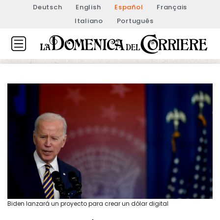
Deutsch
English
Español
Français
Italiano
Português
Biden lanzará un proyecto para crear un dólar digital