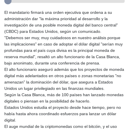
El mandatario firmará una orden ejecutiva que ordena a su
administración dar "la máxima prioridad al desarrollo y la
investigación de una posible moneda digital del banco central"
(CBDC) para Estados Unidos, según un comunicado.
"Debemos ser muy, muy cuidadosos en nuestro análisis porque
las implicaciones" en caso de adoptar el dólar digital "serían muy
profundas para el país cuya divisa es la principal moneda de
reserva mundial", resaltó un alto funcionario de la Casa Blanca,
bajo anonimato, durante una conferencia de prensa.
El alto funcionario aseguró además que los proyectos de moneda
digital más adelantados en otros países o zonas monetarias "no
amenazan" la dominación del dólar, que asegura a Estados
Unidos un lugar privilegiado en las finanzas mundiales.
Según la Casa Blanca, más de 100 países han lanzado monedas
digitales o piensan en la posibilidad de hacerlo.
Estados Unidos estudia el proyecto desde hace tiempo, pero no
había hasta ahora coordinado esfuerzos para lanzar un dólar
digital.
El auge mundial de la criptomonedas como el bitcóin, y el uso