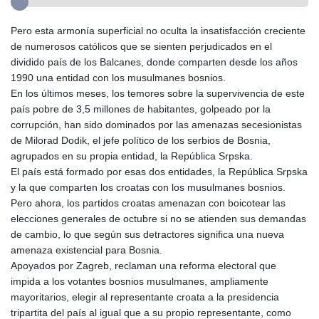
Pero esta armonía superficial no oculta la insatisfacción creciente
de numerosos católicos que se sienten perjudicados en el
dividido país de los Balcanes, donde comparten desde los años
1990 una entidad con los musulmanes bosnios.
En los últimos meses, los temores sobre la supervivencia de este
país pobre de 3,5 millones de habitantes, golpeado por la
corrupción, han sido dominados por las amenazas secesionistas
de Milorad Dodik, el jefe político de los serbios de Bosnia,
agrupados en su propia entidad, la República Srpska.
El país está formado por esas dos entidades, la República Srpska
y la que comparten los croatas con los musulmanes bosnios.
Pero ahora, los partidos croatas amenazan con boicotear las
elecciones generales de octubre si no se atienden sus demandas
de cambio, lo que según sus detractores significa una nueva
amenaza existencial para Bosnia.
Apoyados por Zagreb, reclaman una reforma electoral que
impida a los votantes bosnios musulmanes, ampliamente
mayoritarios, elegir al representante croata a la presidencia
tripartita del país al igual que a su propio representante, como