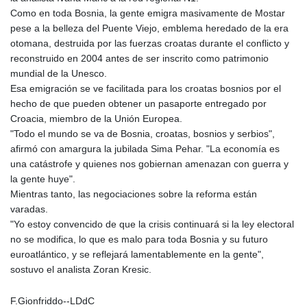
Como en toda Bosnia, la gente emigra masivamente de Mostar
pese a la belleza del Puente Viejo, emblema heredado de la era
otomana, destruida por las fuerzas croatas durante el conflicto y
reconstruido en 2004 antes de ser inscrito como patrimonio
mundial de la Unesco.
Esa emigración se ve facilitada para los croatas bosnios por el
hecho de que pueden obtener un pasaporte entregado por
Croacia, miembro de la Unión Europea.
"Todo el mundo se va de Bosnia, croatas, bosnios y serbios",
afirmó con amargura la jubilada Sima Pehar. "La economía es
una catástrofe y quienes nos gobiernan amenazan con guerra y
la gente huye".
Mientras tanto, las negociaciones sobre la reforma están
varadas.
"Yo estoy convencido de que la crisis continuará si la ley electoral
no se modifica, lo que es malo para toda Bosnia y su futuro
euroatlántico, y se reflejará lamentablemente en la gente",
sostuvo el analista Zoran Kresic.
F.Gionfriddo--LDdC