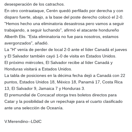
desesperación de los catrachos.
En otro contraataque, Cerén quedó perfilado por derecha y con
disparo fuerte, abajo, a la base del poste derecho colocó el 2-0.
"Hemos hecho una eliminatoria desastrosa pero vamos a seguir
trabajando, a seguir luchando", afirmó el atacante hondureño
Alberth Elis. "Esta eliminatoria no fue para nosotros, estamos
avergonzados", añadió.
La "H" venía de perder de local 2-0 ante el líder Canadá el jueves
y El Salvador también cayó 1-0 de visita en Estados Unidos.
El próximo miércoles, El Salvador recibe al líder Canadá y
Honduras visitará a Estados Unidos.
La tabla de posiciones en la décima fecha dejó a Canadá con 22
puntos, Estados Unidos 18, México 18, Panamá 17, Costa Rica
13, El Salvador 9, Jamaica 7 y Honduras 3.
El premundial de Concacaf otorga tres boletos directos para
Catar y la posibilidad de un repechaje para el cuarto clasificado
ante una selección de Oceanía.
V.Merendino--LDdC