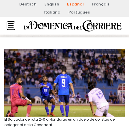
Deutsch
English
Español
Français
Italiano
Português
El Salvador derrota 2-0 a Honduras en un duelo de colistas del
octogonal de la Concacaf