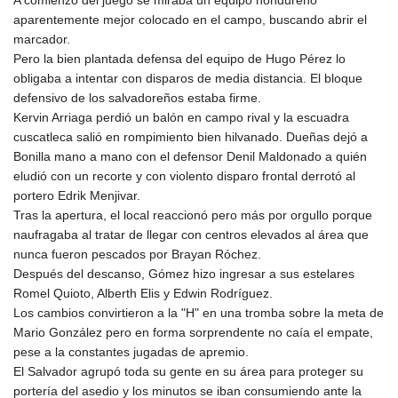
aparentemente mejor colocado en el campo, buscando abrir el
marcador.
Pero la bien plantada defensa del equipo de Hugo Pérez lo
obligaba a intentar con disparos de media distancia. El bloque
defensivo de los salvadoreños estaba firme.
Kervin Arriaga perdió un balón en campo rival y la escuadra
cuscatleca salió en rompimiento bien hilvanado. Dueñas dejó a
Bonilla mano a mano con el defensor Denil Maldonado a quién
eludió con un recorte y con violento disparo frontal derrotó al
portero Edrik Menjivar.
Tras la apertura, el local reaccionó pero más por orgullo porque
naufragaba al tratar de llegar con centros elevados al área que
nunca fueron pescados por Brayan Róchez.
Después del descanso, Gómez hizo ingresar a sus estelares
Romel Quioto, Alberth Elis y Edwin Rodríguez.
Los cambios convirtieron a la "H" en una tromba sobre la meta de
Mario González pero en forma sorprendente no caía el empate,
pese a la constantes jugadas de apremio.
El Salvador agrupó toda su gente en su área para proteger su
portería del asedio y los minutos se iban consumiendo ante la