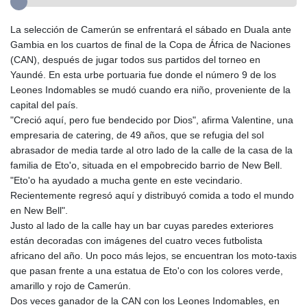
La selección de Camerún se enfrentará el sábado en Duala ante
Gambia en los cuartos de final de la Copa de África de Naciones
(CAN), después de jugar todos sus partidos del torneo en
Yaundé. En esta urbe portuaria fue donde el número 9 de los
Leones Indomables se mudó cuando era niño, proveniente de la
capital del país.
"Creció aquí, pero fue bendecido por Dios", afirma Valentine, una
empresaria de catering, de 49 años, que se refugia del sol
abrasador de media tarde al otro lado de la calle de la casa de la
familia de Eto'o, situada en el empobrecido barrio de New Bell.
"Eto'o ha ayudado a mucha gente en este vecindario.
Recientemente regresó aquí y distribuyó comida a todo el mundo
en New Bell".
Justo al lado de la calle hay un bar cuyas paredes exteriores
están decoradas con imágenes del cuatro veces futbolista
africano del año. Un poco más lejos, se encuentran los moto-taxis
que pasan frente a una estatua de Eto'o con los colores verde,
amarillo y rojo de Camerún.
Dos veces ganador de la CAN con los Leones Indomables, en