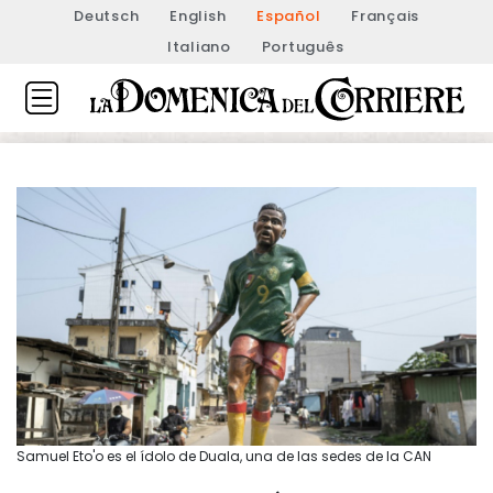
Deutsch
English
Español
Français
Italiano
Português
Samuel Eto'o es el ídolo de Duala, una de las sedes de la CAN