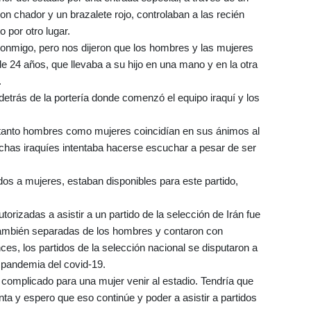
 chador y un brazalete rojo, controlaban a las recién
 por otro lugar.
conmigo, pero nos dijeron que los hombres y las mujeres
 24 años, que llevaba a su hijo en una mano y en la otra
.
 detrás de la portería donde comenzó el equipo iraquí y los
 tanto hombres como mujeres coincidían en sus ánimos al
chas iraquíes intentaba hacerse escuchar a pesar de ser
dos a mujeres, estaban disponibles para este partido,
orizadas a asistir a un partido de la selección de Irán fue
también separadas de los hombres y contaron con
ces, los partidos de la selección nacional se disputaron a
a pandemia del covid-19.
 complicado para una mujer venir al estadio. Tendría que
a y espero que eso continúe y poder a asistir a partidos