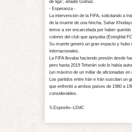
de liga", añadió Golnaz.
- Esperanza -
La intervención de la FIFA, solicitando a Ir
de la muerte de una hincha, Sahar Khodayar
temor a ser encarcelada por haber querido a
colores del club que apoyaba (Esteghlal FC
Su muerte generó un gran impacto y hubo in
internacionales.
La FIFA llevaba haciendo presión desde hac
pero hasta 2019 Teherán solo lo había aut
(un máximo de un millar de aficionadas en
Los partidos entre Irán e Irán suscitan un g
que enfrentó a ambos países de 1980 a 19
considerables.
S.Esposito--LDdC