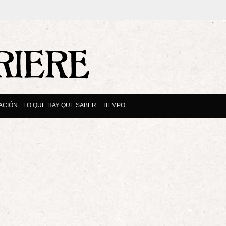
ACIÓN
LO QUE HAY QUE SABER
TIEMPO