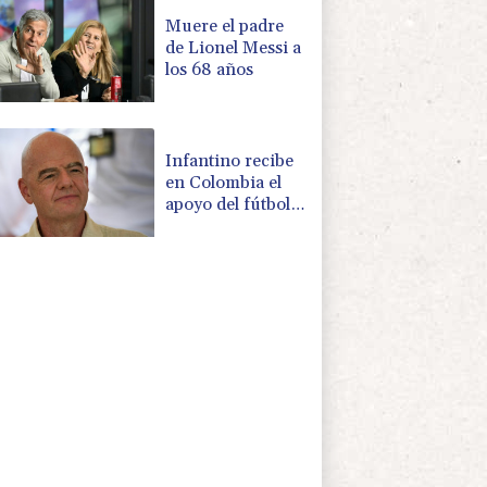
Muere el padre
de Lionel Messi a
los 68 años
Infantino recibe
en Colombia el
apoyo del fútbol
de Sudamérica