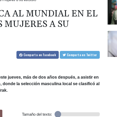
ICA AL MUNDIAL EN EL
S MUJERES A SU
Comparta
en Facebook
Comparta
en Twitter
ste jueves, más de dos años después, a asistir en
n, donde la selección masculina local se clasificó al
rak.
Tamaño del texto: