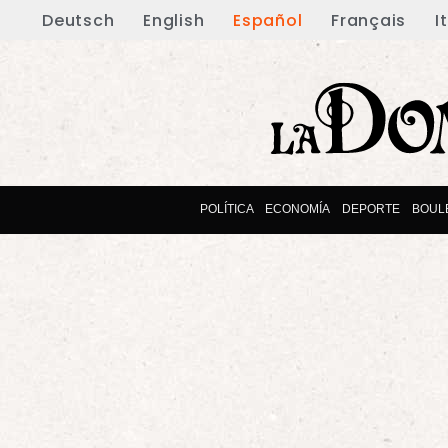
Deutsch
English
Español
Français
I
POLÍTICA
ECONOMÍA
DEPORTE
BOUL