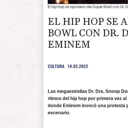
El hip hop se apodera del Super Bowl con Dr.
EL HIP HOP SE 
BOWL CON DR. D
EMINEM
CULTURA
14.02.2022
Las megaestrellas Dr. Dre, Snoop Dog
ritmos del hip hop por primera vez a
donde Eminem invocó una protesta por
escenario.