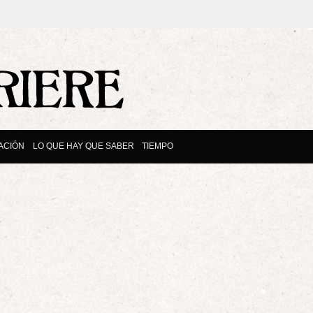
ACIÓN
LO QUE HAY QUE SABER
TIEMPO