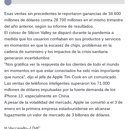
Esas ventas sin precedentes le reportaron ganancias de 34.600
millones de dólares contra 28.700 millones en el mismo trimestre
del año anterior, según su informe de resultados.
El coloso de Silicon Valley se disparó durante la pandemia a
medida que los usuarios confiaban en sus productos y servicios
en momentos en que la escasez de chips, problemas en la
cadena de suministro y los impactos de la crisis sanitaria
generaron incertidumbre.
"Nos gratifica ver la respuesta de los clientes de todo el mundo
en momentos en que estar conectados ha sido más importante
que nunca", dijo el jefe de Apple Tim Cook en un comunicado.
Las ventas de teléfonos inteligentes superaron los 71.000
millones de dólares impulsadas por la fuerte demanda de los
iPhone 13, especialmente en China.
A pesar de la volatilidad del mercado, Apple se convirtió a el 3 de
enero en la primera empresa estadounidense en alcanzar
fugazmente un valor de mercado de 3 billones de dólares.
H.Vaccarello--LDdC