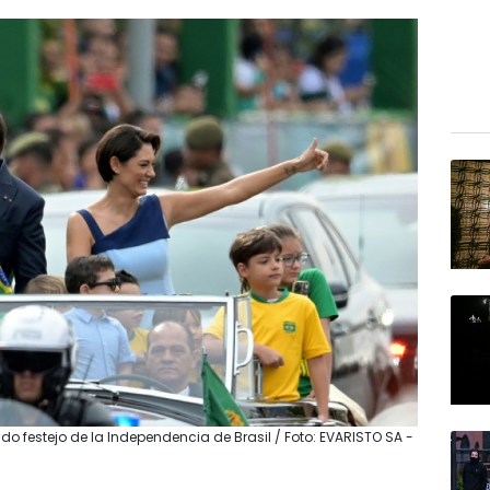
o festejo de la Independencia de Brasil / Foto: EVARISTO SA -