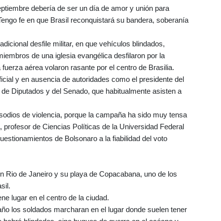
eptiembre debería de ser un día de amor y unión para
 Tengo fe en que Brasil reconquistará su bandera, soberanía
adicional desfile militar, en que vehículos blindados,
 miembros de una iglesia evangélica desfilaron por la
 fuerza aérea volaron rasante por el centro de Brasilia.
oficial y en ausencia de autoridades como el presidente del
s de Diputados y del Senado, que habitualmente asisten a
sodios de violencia, porque la campaña ha sido muy tensa
a, profesor de Ciencias Políticas de la Universidad Federal
estionamientos de Bolsonaro a la fiabilidad del voto
en Rio de Janeiro y su playa de Copacabana, uno de los
sil.
iene lugar en el centro de la ciudad.
 año los soldados marcharan en el lugar donde suelen tener