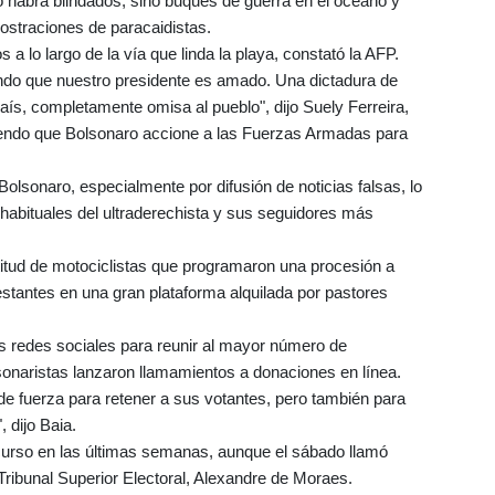
o habrá blindados, sino buques de guerra en el océano y
mostraciones de paracaidistas.
a lo largo de la vía que linda la playa, constató la AFP.
ndo que nuestro presidente es amado. Una dictadura de
país, completamente omisa al pueblo", dijo Suely Ferreira,
iendo que Bolsonaro accione a las Fuerzas Armadas para
Bolsonaro, especialmente por difusión de noticias falsas, lo
 habituales del ultraderechista y sus seguidores más
titud de motociclistas que programaron una procesión a
stantes en una gran plataforma alquilada por pastores
s redes sociales para reunir al mayor número de
lsonaristas lanzaron llamamientos a donaciones en línea.
e fuerza para retener a sus votantes, pero también para
 dijo Baia.
curso en las últimas semanas, aunque el sábado llamó
 Tribunal Superior Electoral, Alexandre de Moraes.