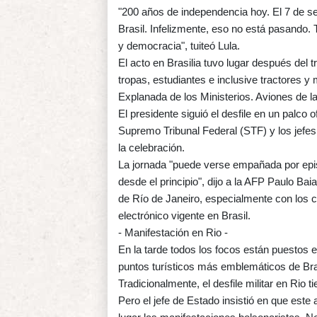
"200 años de independencia hoy. El 7 de s
Brasil. Infelizmente, eso no está pasando.
y democracia", tuiteó Lula.
El acto en Brasilia tuvo lugar después del tr
tropas, estudiantes e inclusive tractores y
Explanada de los Ministerios. Aviones de la
El presidente siguió el desfile en un palco 
Supremo Tribunal Federal (STF) y los jefe
la celebración.
La jornada "puede verse empañada por epi
desde el principio", dijo a la AFP Paulo Bai
de Río de Janeiro, especialmente con los cu
electrónico vigente en Brasil.
- Manifestación en Rio -
En la tarde todos los focos están puestos 
puntos turísticos más emblemáticos de Bra
Tradicionalmente, el desfile militar en Rio t
Pero el jefe de Estado insistió en que este