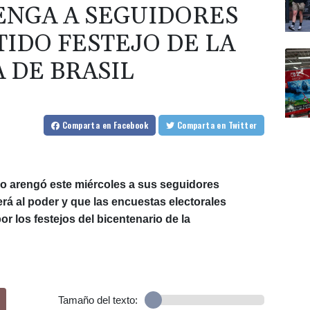
NGA A SEGUIDORES
IDO FESTEJO DE LA
 DE BRASIL
Comparta
en Facebook
Comparta
en Twitter
ro arengó este miércoles a sus seguidores
rá al poder y que las encuestas electorales
r los festejos del bicentenario de la
Tamaño del texto: