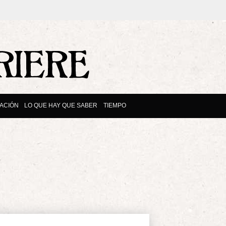
ACIÓN
LO QUE HAY QUE SABER
TIEMPO