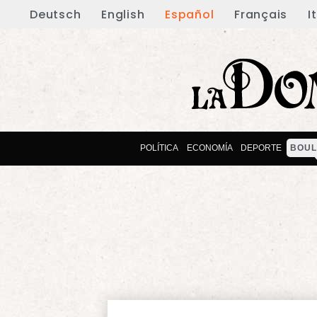
Deutsch
English
Español
Français
I
POLÍTICA
ECONOMÍA
DEPORTE
BOUL