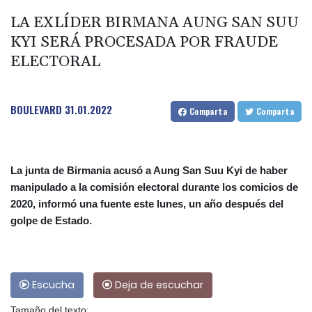
LA EXLÍDER BIRMANA AUNG SAN SUU
KYI SERÁ PROCESADA POR FRAUDE
ELECTORAL
BOULEVARD
31.01.2022
Comparta
Comparta
La junta de Birmania acusó a Aung San Suu Kyi de haber
manipulado a la comisión electoral durante los comicios de
2020, informó una fuente este lunes, un año después del
golpe de Estado.
Escucha
Deja de escuchar
Tamaño del texto: