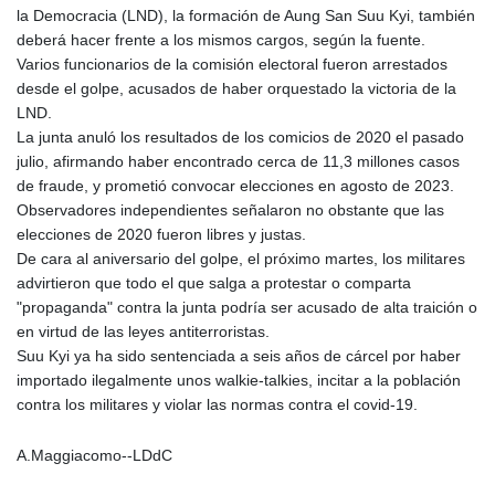
la Democracia (LND), la formación de Aung San Suu Kyi, también
deberá hacer frente a los mismos cargos, según la fuente.
Varios funcionarios de la comisión electoral fueron arrestados
desde el golpe, acusados de haber orquestado la victoria de la
LND.
La junta anuló los resultados de los comicios de 2020 el pasado
julio, afirmando haber encontrado cerca de 11,3 millones casos
de fraude, y prometió convocar elecciones en agosto de 2023.
Observadores independientes señalaron no obstante que las
elecciones de 2020 fueron libres y justas.
De cara al aniversario del golpe, el próximo martes, los militares
advirtieron que todo el que salga a protestar o comparta
"propaganda" contra la junta podría ser acusado de alta traición o
en virtud de las leyes antiterroristas.
Suu Kyi ya ha sido sentenciada a seis años de cárcel por haber
importado ilegalmente unos walkie-talkies, incitar a la población
contra los militares y violar las normas contra el covid-19.
A.Maggiacomo--LDdC