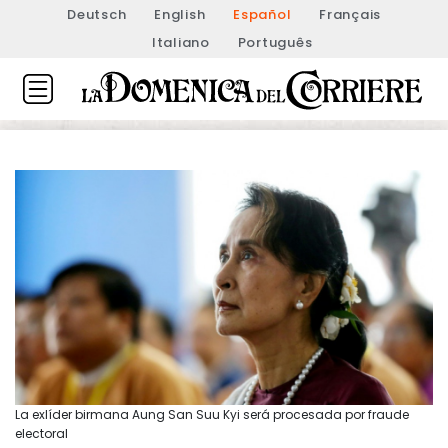
Deutsch
English
Español
Français
Italiano
Português
La exlíder birmana Aung San Suu Kyi será procesada por fraude
electoral