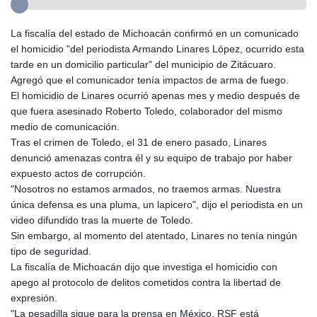
La fiscalía del estado de Michoacán confirmó en un comunicado
el homicidio "del periodista Armando Linares López, ocurrido esta
tarde en un domicilio particular" del municipio de Zitácuaro.
Agregó que el comunicador tenía impactos de arma de fuego.
El homicidio de Linares ocurrió apenas mes y medio después de
que fuera asesinado Roberto Toledo, colaborador del mismo
medio de comunicación.
Tras el crimen de Toledo, el 31 de enero pasado, Linares
denunció amenazas contra él y su equipo de trabajo por haber
expuesto actos de corrupción.
"Nosotros no estamos armados, no traemos armas. Nuestra
única defensa es una pluma, un lapicero", dijo el periodista en un
video difundido tras la muerte de Toledo.
Sin embargo, al momento del atentado, Linares no tenía ningún
tipo de seguridad.
La fiscalía de Michoacán dijo que investiga el homicidio con
apego al protocolo de delitos cometidos contra la libertad de
expresión.
"La pesadilla sigue para la prensa en México. RSF está