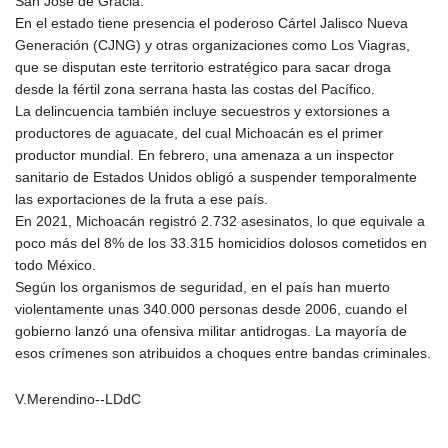
San José de Gracia.
En el estado tiene presencia el poderoso Cártel Jalisco Nueva
Generación (CJNG) y otras organizaciones como Los Viagras,
que se disputan este territorio estratégico para sacar droga
desde la fértil zona serrana hasta las costas del Pacífico.
La delincuencia también incluye secuestros y extorsiones a
productores de aguacate, del cual Michoacán es el primer
productor mundial. En febrero, una amenaza a un inspector
sanitario de Estados Unidos obligó a suspender temporalmente
las exportaciones de la fruta a ese país.
En 2021, Michoacán registró 2.732 asesinatos, lo que equivale a
poco más del 8% de los 33.315 homicidios dolosos cometidos en
todo México.
Según los organismos de seguridad, en el país han muerto
violentamente unas 340.000 personas desde 2006, cuando el
gobierno lanzó una ofensiva militar antidrogas. La mayoría de
esos crímenes son atribuidos a choques entre bandas criminales.
V.Merendino--LDdC