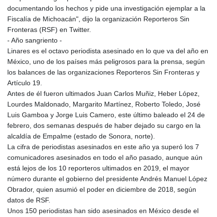
documentando los hechos y pide una investigación ejemplar a la
Fiscalía de Michoacán", dijo la organización Reporteros Sin
Fronteras (RSF) en Twitter.
- Año sangriento -
Linares es el octavo periodista asesinado en lo que va del año en
México, uno de los países más peligrosos para la prensa, según
los balances de las organizaciones Reporteros Sin Fronteras y
Artículo 19.
Antes de él fueron ultimados Juan Carlos Muñiz, Heber López,
Lourdes Maldonado, Margarito Martínez, Roberto Toledo, José
Luis Gamboa y Jorge Luis Camero, este último baleado el 24 de
febrero, dos semanas después de haber dejado su cargo en la
alcaldía de Empalme (estado de Sonora, norte).
La cifra de periodistas asesinados en este año ya superó los 7
comunicadores asesinados en todo el año pasado, aunque aún
está lejos de los 10 reporteros ultimados en 2019, el mayor
número durante el gobierno del presidente Andrés Manuel López
Obrador, quien asumió el poder en diciembre de 2018, según
datos de RSF.
Unos 150 periodistas han sido asesinados en México desde el