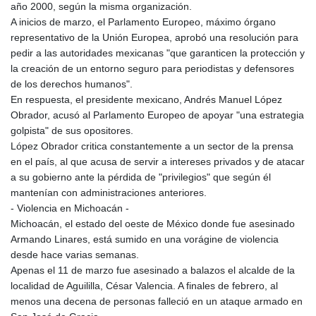
año 2000, según la misma organización.
A inicios de marzo, el Parlamento Europeo, máximo órgano
representativo de la Unión Europea, aprobó una resolución para
pedir a las autoridades mexicanas "que garanticen la protección y
la creación de un entorno seguro para periodistas y defensores
de los derechos humanos".
En respuesta, el presidente mexicano, Andrés Manuel López
Obrador, acusó al Parlamento Europeo de apoyar "una estrategia
golpista" de sus opositores.
López Obrador critica constantemente a un sector de la prensa
en el país, al que acusa de servir a intereses privados y de atacar
a su gobierno ante la pérdida de "privilegios" que según él
mantenían con administraciones anteriores.
- Violencia en Michoacán -
Michoacán, el estado del oeste de México donde fue asesinado
Armando Linares, está sumido en una vorágine de violencia
desde hace varias semanas.
Apenas el 11 de marzo fue asesinado a balazos el alcalde de la
localidad de Aguililla, César Valencia. A finales de febrero, al
menos una decena de personas falleció en un ataque armado en