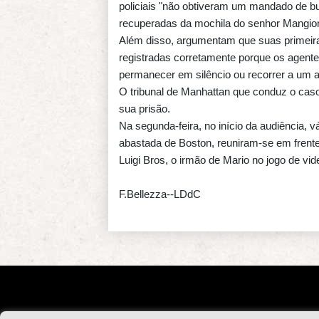
policiais "não obtiveram um mandado de bu
recuperadas da mochila do senhor Mangio
Além disso, argumentam que suas primeira
registradas corretamente porque os agente
permanecer em silêncio ou recorrer a um a
O tribunal de Manhattan que conduz o caso o
sua prisão.
Na segunda-feira, no início da audiência, 
abastada de Boston, reuniram-se em frente 
Luigi Bros, o irmão de Mario no jogo de v
F.Bellezza--LDdC