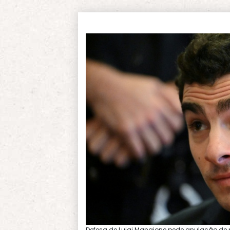
Defesa de Luigi Mangione pede anulação de p