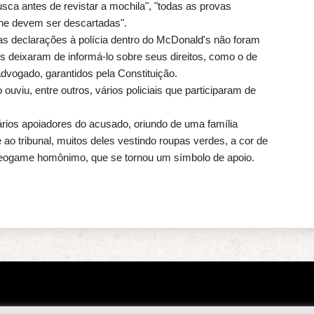
sca antes de revistar a mochila", "todas as provas
ne devem ser descartadas".
s declarações à polícia dentro do McDonald's não foram
s deixaram de informá-lo sobre seus direitos, como o de
dvogado, garantidos pela Constituição.
uviu, entre outros, vários policiais que participaram de
vários apoiadores do acusado, oriundo de uma família
ao tribunal, muitos deles vestindo roupas verdes, a cor de
ideogame homônimo, que se tornou um símbolo de apoio.