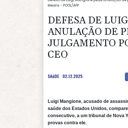
Means - POOL/AFP
DEFESA DE LUI
ANULAÇÃO DE P
JULGAMENTO PO
CEO
SAúDE
02.12.2025
Luigi Mangione, acusado de assassi
saúde dos Estados Unidos, comparece
consecutivo, a um tribunal de Nova 
provas contra ele.