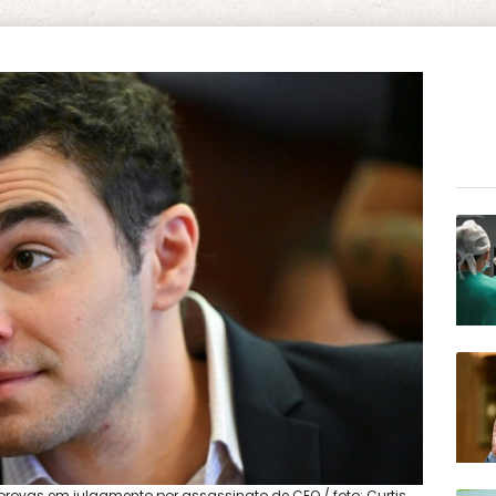
rovas em julgamento por assassinato de CEO / foto: Curtis