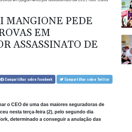
GI MANGIONE PEDE
ROVAS EM
R ASSASSINATO DE
Compartilhar
sobre Facebook
Compartilhar
sobre Twitter
nar o CEO de uma das maiores seguradoras de
u nesta terça-feira (2), pelo segundo dia
York, determinado a conseguir a anulação das