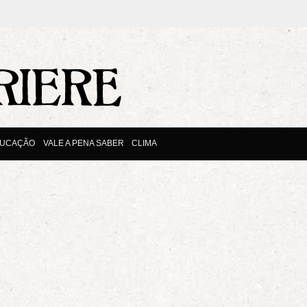
UCAÇÃO
VALE A PENA SABER
CLIMA