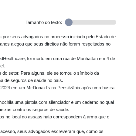
Tamanho do texto:
ada por seus advogados no processo iniciado pelo Estado de
anos alegou que seus direitos não foram respeitados no
tedHealthcare, foi morto em uma rua de Manhattan em 4 de
el.
o setor. Para alguns, ele se tornou o símbolo da
ma de seguros de saúde no país.
e 2024 em um McDonald's na Pensilvânia após uma busca
chila uma pistola com silenciador e um caderno no qual
queixas contra os seguros de saúde.
dos no local do assassinato correspondem à arma que o
ve acesso, seus advogados escreveram que, como os