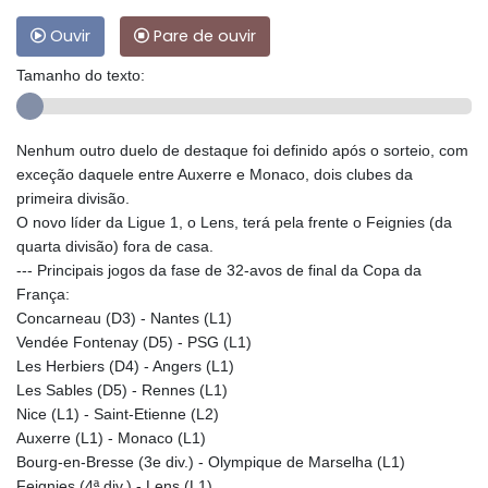
Ouvir
Pare de ouvir
Tamanho do texto:
Nenhum outro duelo de destaque foi definido após o sorteio, com
exceção daquele entre Auxerre e Monaco, dois clubes da
primeira divisão.
O novo líder da Ligue 1, o Lens, terá pela frente o Feignies (da
quarta divisão) fora de casa.
--- Principais jogos da fase de 32-avos de final da Copa da
França:
Concarneau (D3) - Nantes (L1)
Vendée Fontenay (D5) - PSG (L1)
Les Herbiers (D4) - Angers (L1)
Les Sables (D5) - Rennes (L1)
Nice (L1) - Saint-Etienne (L2)
Auxerre (L1) - Monaco (L1)
Bourg-en-Bresse (3e div.) - Olympique de Marselha (L1)
Feignies (4ª div.) - Lens (L1)