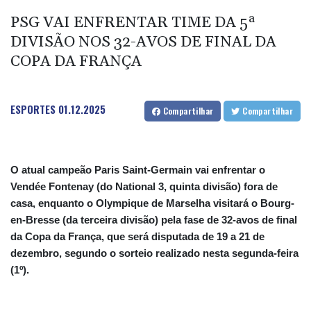
PSG VAI ENFRENTAR TIME DA 5ª
DIVISÃO NOS 32-AVOS DE FINAL DA
COPA DA FRANÇA
ESPORTES
01.12.2025
Compartilhar
Compartilhar
O atual campeão Paris Saint-Germain vai enfrentar o
Vendée Fontenay (do National 3, quinta divisão) fora de
casa, enquanto o Olympique de Marselha visitará o Bourg-
en-Bresse (da terceira divisão) pela fase de 32-avos de final
da Copa da França, que será disputada de 19 a 21 de
dezembro, segundo o sorteio realizado nesta segunda-feira
(1º).