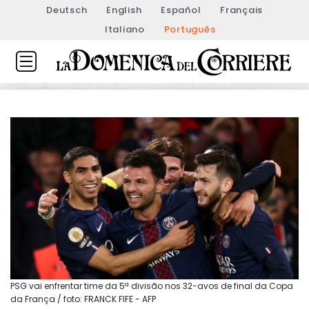
Deutsch
English
Español
Français
Italiano
Português
PSG vai enfrentar time da 5ª divisão nos 32-avos de final da Copa
da França / foto: FRANCK FIFE - AFP